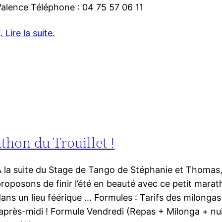
alence Téléphone : 04 75 57 06 11
 Lire la suite.
athon du Trouillet !
 la suite du Stage de Tango de Stéphanie et Thomas
roposons de finir l’été en beauté avec ce petit marat
ans un lieu féérique … Formules : Tarifs des milongas :
’après-midi ! Formule Vendredi (Repas + Milonga + nu