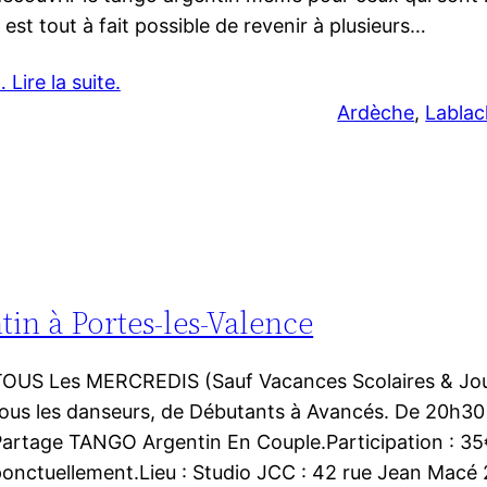
l est tout à fait possible de revenir à plusieurs…
 Lire la suite.
Ardèche
, 
Lablac
in à Portes-les-Valence
OUS Les MERCREDIS (Sauf Vacances Scolaires & Jour
ous les danseurs, de Débutants à Avancés. De 20h30
artage TANGO Argentin En Couple.Participation : 3
onctuellement.Lieu : Studio JCC : 42 rue Jean Macé