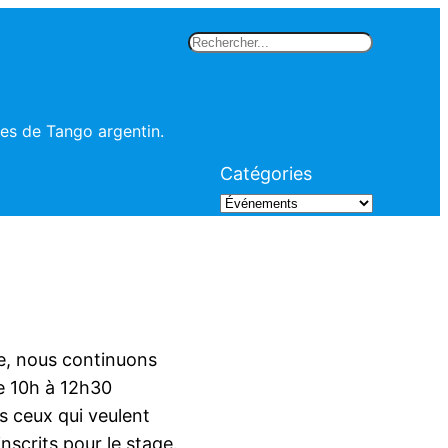
Rechercher
les de Tango argentin.
Catégories
e, nous continuons
de 10h à 12h30
us ceux qui veulent
nscrits pour le stage.