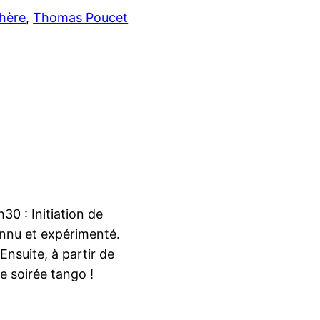
hère
, 
Thomas Poucet
30 : Initiation de
nnu et expérimenté.
Ensuite, à partir de
e soirée tango !