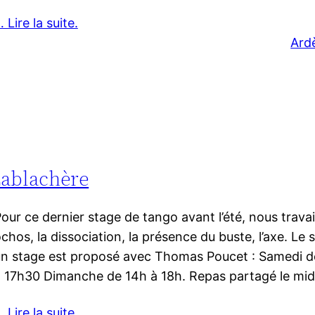
 Lire la suite.
Ard
 Lablachère
our ce dernier stage de tango avant l’été, nous travail
chos, la dissociation, la présence du buste, l’axe. L
n stage est proposé avec Thomas Poucet : Samedi de
 17h30 Dimanche de 14h à 18h. Repas partagé le midi
 Lire la suite.