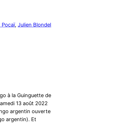
 Pocaï
, 
Julien Blondel
o à la Guinguette de
Samedi 13 août 2022
ango argentin ouverte
o argentin). Et