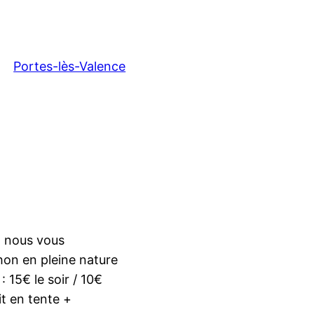
Portes-lès-Valence
, nous vous
hon en pleine nature
 15€ le soir / 10€
it en tente +