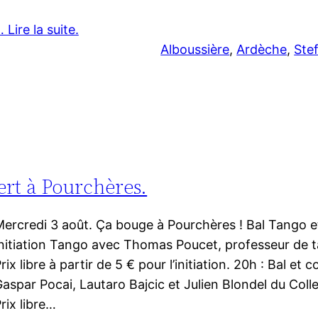
 Lire la suite.
Alboussière
, 
Ardèche
, 
Ste
ert à Pourchères.
ercredi 3 août. Ça bouge à Pourchères ! Bal Tango e
nitiation Tango avec Thomas Poucet, professeur de 
rix libre à partir de 5 € pour l’initiation. 20h : Bal et 
aspar Pocai, Lautaro Bajcic et Julien Blondel du Coll
rix libre…