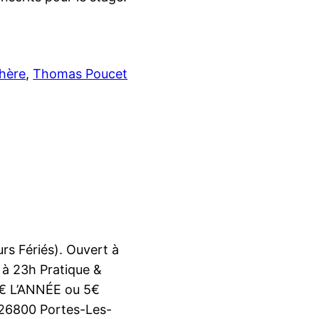
hère
, 
Thomas Poucet
s Fériés). Ouvert à
 à 23h Pratique &
5€ L’ANNÉE ou 5€
 26800 Portes-Les-