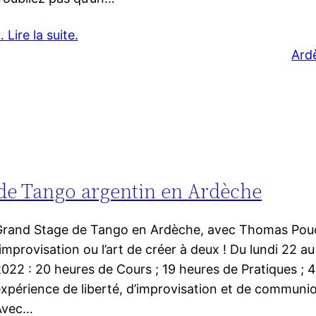
 Lire la suite.
Ard
 de Tango argentin en Ardèche
rand Stage de Tango en Ardèche, avec Thomas Pouce
’improvisation ou l’art de créer à deux ! Du lundi 22 
022 : 20 heures de Cours ; 19 heures de Pratiques ;
xpérience de liberté, d’improvisation et de communio
Avec…