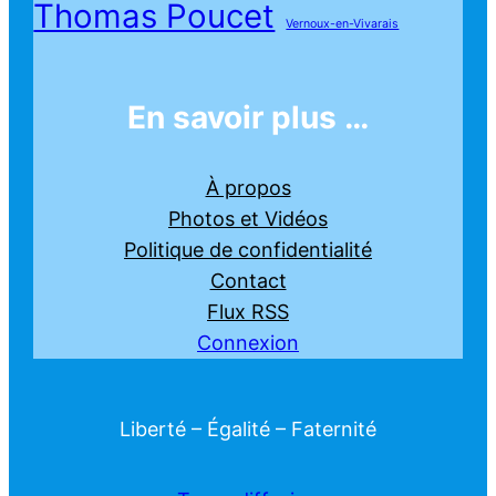
Thomas Poucet
Vernoux-en-Vivarais
En savoir plus …
À propos
Photos et Vidéos
Politique de confidentialité
Contact
Flux RSS
Connexion
Liberté – Égalité – Faternité