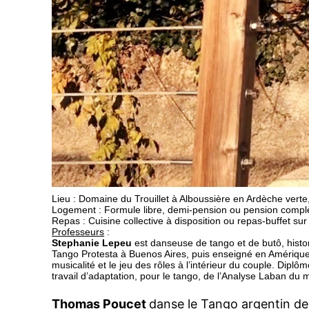
Lieu
: Domaine du Trouillet à Alboussière en Ardèche verte
Logement
: Formule libre, demi-pension ou pension complè
Repas
: Cuisine collective à disposition ou repas-buffet sur
Professeurs
:
Stephanie Lepeu
est danseuse de tango et de butô, histo
Tango Protesta à Buenos Aires, puis enseigné en Amérique 
musicalité et le jeu des rôles à l’intérieur du couple. Dipl
travail d’adaptation, pour le tango, de l’Analyse Laban du
Thomas Poucet
danse le Tango argentin de