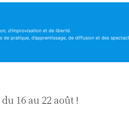
n, d’improvisation
et de
liberté
.
 de pratique, d’apprentissage, de diffusion et des spectac
du 16 au 22 août !