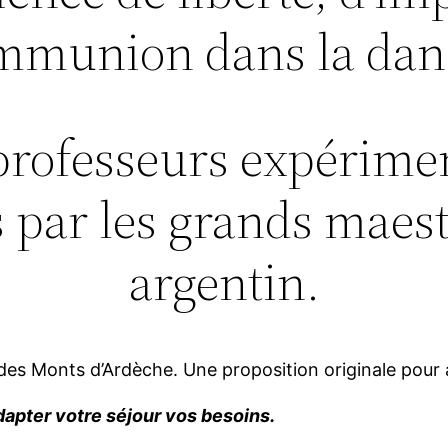
mmunion dans la dans
professeurs expérimen
 par les grands maes
argentin.
es Monts d’Ardèche. Une proposition originale pour al
apter votre séjour vos besoins.