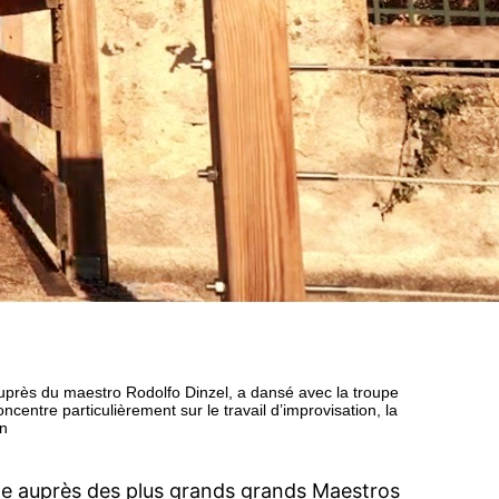
auprès du maestro Rodolfo Dinzel, a dansé avec la troupe
ntre particulièrement sur le travail d’improvisation, la
un
ne auprès des plus grands grands Maestros