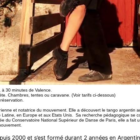
, à 30 minutes de Valence.
te. Chambres, tentes ou caravane. (Voir tarifs ci-dessous)
 réservation.
rienne et notatrice du mouvement. Elle a découvert le tango argentin 
Latine, en Europe et aux Etats Unis. Sa recherche pédagogique se conce
ômée du Conservatoire National Supérieur de Danse de Paris, elle a fait 
 mouvement.
puis 2000 et s’est formé durant 2 années en Argenti