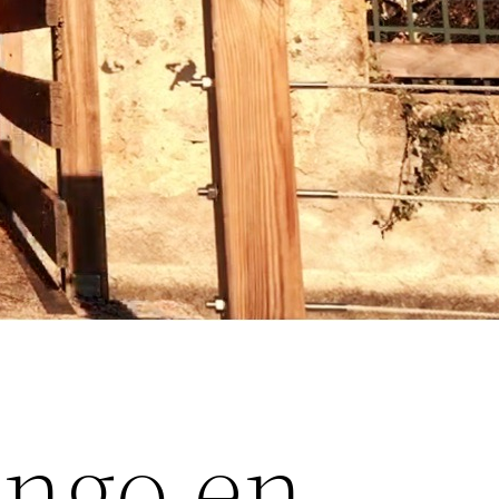
ango en