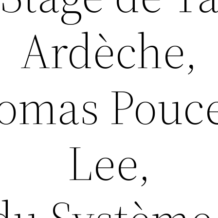
Ardèche,
omas Poucet
Lee,