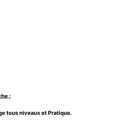
he :
ge tous niveaux et
Pratique.