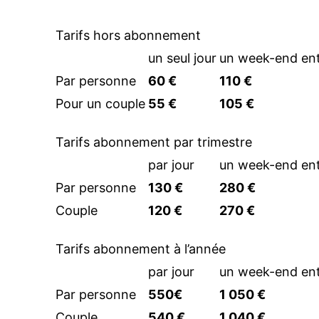
Tarifs hors abonnement
un seul jour
un week-end ent
Par personne
60 €
110 €
Pour un couple
55 €
105 €
Tarifs abonnement par trimestre
par jour
un week-end ent
Par personne
130 €
280 €
Couple
120 €
270 €
Tarifs abonnement à l’année
par jour
un week-end ent
Par personne
550€
1 050 €
Couple
540 €
1 040 €