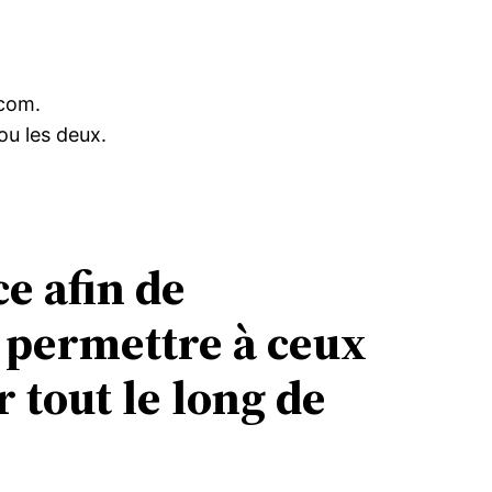
.com.
ou les deux.
e afin de
i permettre à ceux
 tout le long de