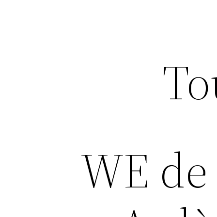
To
WE de 