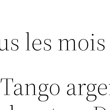
us les mois
Tango arge