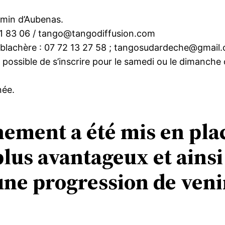
 min d’Aubenas.
 31 83 06 / tango@tangodiffusion.com
Lablachère : ‭07 72 13 27 58‬ ; tangosudardeche@gmail
t possible de s’inscrire pour le samedi ou le dimanche 
née.
ement a été mis en plac
 plus avantageux et ains
une progression de venir