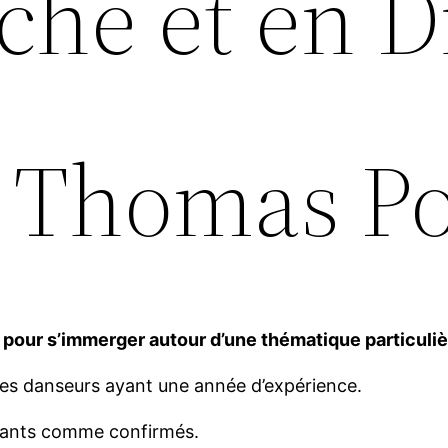
che et en 
 Thomas P
pour s’immerger autour d’une thématique particulièr
 les danseurs ayant une année d’expérience.
butants comme confirmés.