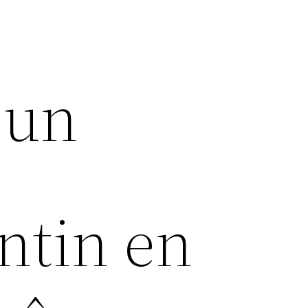
 un
ntin en