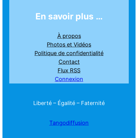
En savoir plus …
À propos
Photos et Vidéos
Politique de confidentialité
Contact
Flux RSS
Connexion
Liberté – Égalité – Faternité
Tangodiffusion