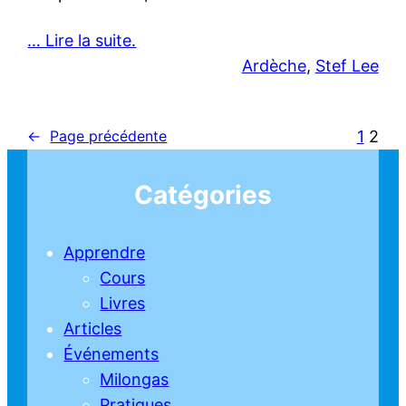
… Lire la suite.
Ardèche
, 
Stef Lee
1
2
←
Page précédente
Catégories
Apprendre
Cours
Livres
Articles
Événements
Milongas
Pratiques